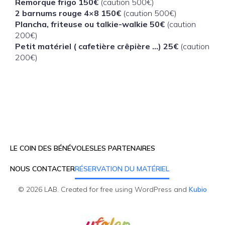
Remorque frigo 150€
(caution 500€)
2 barnums rouge 4×8 150€
(caution 500€)
Plancha, friteuse ou talkie-walkie 50€
(caution
200€)
Petit matériel ( cafetière crêpière …) 25€
(caution
200€)
LE COIN DES BÉNÉVOLES
LES PARTENAIRES
NOUS CONTACTER
RÉSERVATION DU MATÉRIEL
© 2026 LAB. Created for free using WordPress and
Kubio